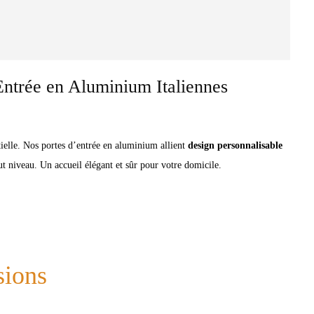
Entrée en Aluminium Italiennes
ielle. Nos portes d’entrée en aluminium allient
design personnalisable
t niveau. Un accueil élégant et sûr pour votre domicile.
sions