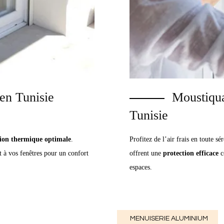
en Tunisie
Moustiqua
Tunisie
tion thermique optimale
.
Profitez de l’air frais en toute s
t à vos fenêtres pour un confort
offrent une
protection efficace
c
espaces.
MENUISERIE ALUMINIUM