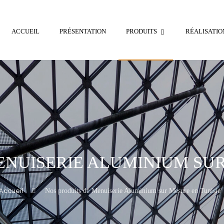
ACCUEIL
PRÉSENTATION
PRODUITS
RÉALISATIO
ENUISERIE ALUMINIUM SUR
Nos produits de Menuiserie Aluminium sur Mesure en Tunisie