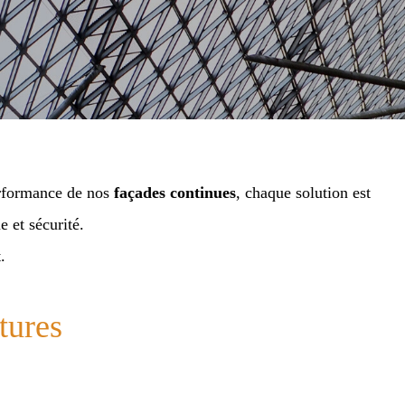
rformance de nos
façades continues
, chaque solution est
 et sécurité.
.
tures