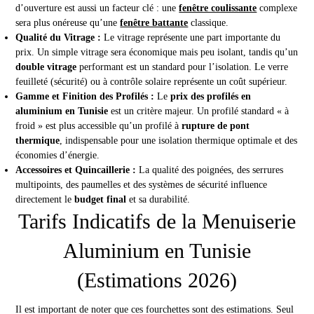
d’ouverture est aussi un facteur clé : une
fenêtre coulissante
complexe
sera plus onéreuse qu’une
fenêtre battante
classique.
Qualité du Vitrage :
Le vitrage représente une part importante du
prix. Un simple vitrage sera économique mais peu isolant, tandis qu’un
double vitrage
performant est un standard pour l’isolation. Le verre
feuilleté (sécurité) ou à contrôle solaire représente un coût supérieur.
Gamme et Finition des Profilés :
Le
prix des profilés en
aluminium en Tunisie
est un critère majeur. Un profilé standard « à
froid » est plus accessible qu’un profilé à
rupture de pont
thermique
, indispensable pour une isolation thermique optimale et des
économies d’énergie.
Accessoires et Quincaillerie :
La qualité des poignées, des serrures
multipoints, des paumelles et des systèmes de sécurité influence
directement le
budget final
et sa durabilité.
Tarifs Indicatifs de la Menuiserie
Aluminium en Tunisie
(Estimations 2026)
Il est important de noter que ces fourchettes sont des estimations. Seul