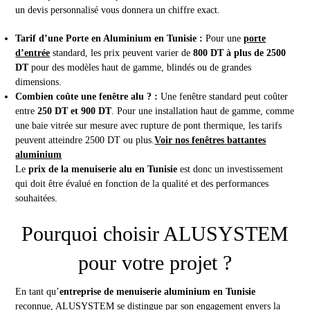
un devis personnalisé vous donnera un chiffre exact.
Tarif d’une Porte en Aluminium en Tunisie :
Pour une
porte
d’entrée
standard, les prix peuvent varier de
800 DT à plus de 2500
DT
pour des modèles haut de gamme, blindés ou de grandes
dimensions.
Combien coûte une fenêtre alu ? :
Une fenêtre standard peut coûter
entre
250 DT et 900 DT
. Pour une installation haut de gamme, comme
une baie vitrée sur mesure avec rupture de pont thermique, les tarifs
peuvent atteindre 2500 DT ou plus.
Voir nos fenêtres battantes
aluminium
Le
prix de la menuiserie alu en Tunisie
est donc un investissement
qui doit être évalué en fonction de la qualité et des performances
souhaitées.
Pourquoi choisir ALUSYSTEM
pour votre projet ?
En tant qu’
entreprise de menuiserie aluminium en Tunisie
reconnue, ALUSYSTEM se distingue par son engagement envers la