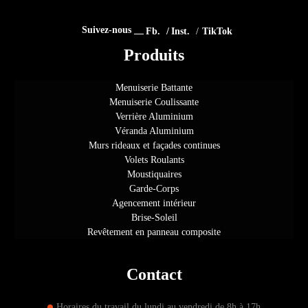
Produits
Menuiserie Battante
Menuiserie Coulissante
Verrière Aluminium
Véranda Aluminium
Murs rideaux et façades continues
Volets Roulants
Moustiquaires
Garde-Corps
Agencement intérieur
Brise-Soleil
Revêtement en panneau composite
Contact
Horaires du travail du lundi au vendredi de 8h à 17h