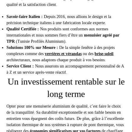
qualité et la satisfaction client.
Savoir-faire Italien :
Depuis 2016, nous allions le design et la
précision technique italiens à une fabrication locale experte.
Qualité Certifiée :
Nos produits sont conformes aux normes
internationales et nous sommes fiers d’être un
menuisier agréé par
TPR
(Tunisie Profilés Aluminium).
Solutions 100% sur Mesure :
De la simple fenêtre à des projets
complexes comme des
verrières et vérandas
ou des
brise-soleil
architecturaux, nous adaptons chaque produit à vos besoins.
Service Client :
Nous assurons un accompagnement personnalisé de A
à Z et un service après-vente réactif.
Un investissement rentable sur le
long terme
Opter pour une menuiserie aluminium de qualité, c’est faire le choix
de la tranquillité. Sa durabilité exceptionnelle et son faible besoin en
entretien vous épargnent des coûts futurs. De plus, grâce à l’excellente
isolation thermique de nos systèmes à rupture de pont thermique, vous
réaliserez des
économies significatives sur vos factures
de chauffage